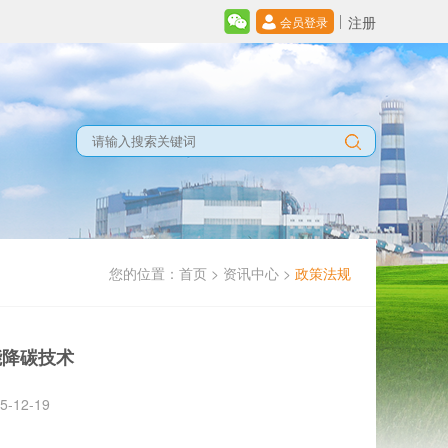
注册
会员登录
您的位置：
首页
>
资讯中心
>
政策法规
能降碳技术
12-19