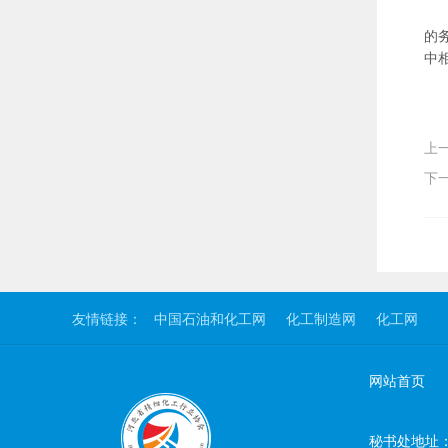
的
中
上
下
友情链接：
中国石油和化工网
化工制造网
化工网
网站首页
秘书处地址：石