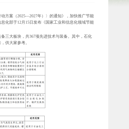
案（2025—2027年）〉的通知》，加快推广节能
息化部于12月15日发布《国家工业和信息化领域节能
备三大板块，共367项先进技术与装备。其中，石化
来，供大家参考。