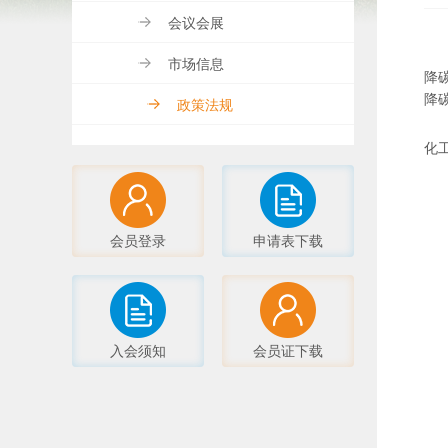
会议会展
市场信息
降
降
政策法规
化
会员登录
申请表下载
入会须知
会员证下载