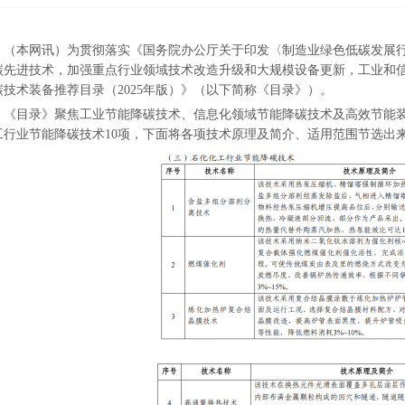
（本网讯）为贯彻落实《国务院办公厅关于印发〈制造业绿色低碳发展行动方
碳先进技术，加强重点行业领域技术改造升级和大规模设备更新，工业和信
碳技术装备推荐目录（2025年版）》（以下简称《目录》）。
《目录》聚焦工业节能降碳技术、信息化领域节能降碳技术及高效节能装
工行业节能降碳技术10项，下面将各项技术原理及简介、适用范围节选出