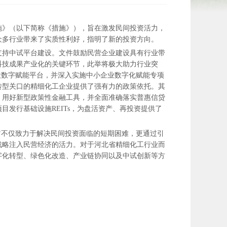
施》（以下简称《措施》），旨在激发民间投资活力，
众多行业带来了实质性利好，指明了新的投资方向。
支持中试平台建设。文件鼓励民营企业建设具有行业带
科技成果产业化的关键环节，此举将极大助力行业突
设数字赋能平台，并深入实施中小企业数字化赋能专项
转型关口的精细化工企业提供了强有力的政策依托。其
，用好新型政策性金融工具，并全面准确落实普惠信贷
发行基础设施REITs，为盘活资产、再投资提供了
它不仅致力于解决民间投资面临的短期困难，更通过引
战略注入民营经济的活力。对于河北省精细化工行业而
字化转型、绿色化改造、产业链协同以及中试创新等方