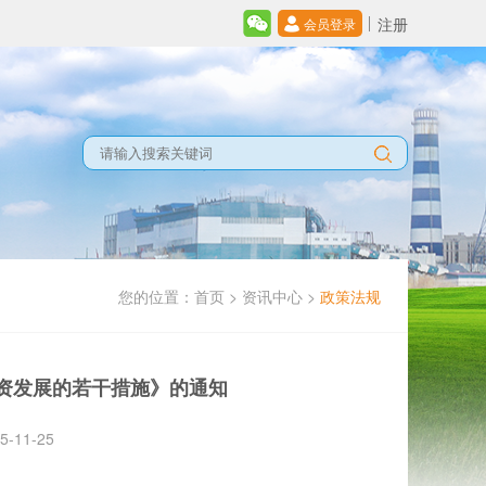
注册
会员登录
您的位置：
首页
>
资讯中心
>
政策法规
资发展的若干措施》的通知
11-25