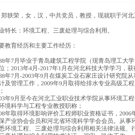
郑轶荣，女，汉，中共党员，教授，现就职于河北
业特长：环境工程、三废处理与综合利用。
要教育经历和主要工作经历：
988年7月毕业于青岛建筑工程学院（现青岛理工大
位；2013年4月-2017年1月在河北科技大学学习
988年7月-2003年9月在煤炭工业石家庄设计研
计及管理工作，2009年9月取得给排水专业高级工
；
003年9月至今在河北工业职业技术学院从事环境工程
环境科学与工程专业教授职称；
008年取得环境影响评价工程师职业资格证书，20
保产业协会会员和河北省环境科学学会会员。从事环
悉环境工程、三废处理与综合利用相关法律法规、