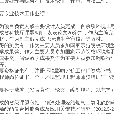
三废处理与综合利用技术论证、评审、验收工作。
要专业技术工作业绩：
为项目负责人或主要设计人员完成一百余项环境工
成省科技厅课题5项，发表论文20余篇，作为主编
材，作为副主编完成《清洁生产审核》等教材。
得的奖励有：作为主要人员参加国家示范院校环境
学成果奖、作为主要人员参加国家示范院校环境监
成果奖、省级教学成果奖作为主要人员参加钢铁行
等。
要资格证书有：注册环境影响评价工程师资格证书
程师岗位证书、全国环境监理工程师师资培训证书
要科研成就（发表著作、论文、编制规程、规范等
成的省级课题包括：钢渣处理烧结烟气二氧化硫的研究（2
烯酸酯复合树脂合成及应用关键技术研究（2012.5-