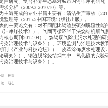
定性研究、复合补养生态基对城市内河作用的研究（2013
需求分析（2009.3-2010.10）等。
为主编完成的专业书籍主要有：清洁生产审核（201
境监理等（2015.5中国环境出版社出版）。
表的主要论文有：对不同配比钢渣脱硫剂脱硫性能的实
《洁净煤技术》）、气固再循环半干法烧结机烟气
内核心期刊2012-04）、炼钢废气除尘污水处理的研
污染治理技术与设备》）、环境监测与治理技术教育专
期刊《产业与科技论坛》）、皮革涂饰废水处理设计方
论研究》）、钢渣脱除烧结烟气中二氧化硫的实验研究
污染治理技术与设备》）。
一篇：杨雷
一篇：赵志