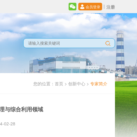
注册
会员登录
您的位置：
首页
>
创新中心
>
专家简介
处理与综合利用领域
02-28