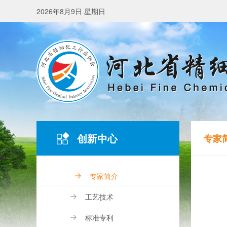
2026年8月9日 星期日
创新中心
专家
专家简介
工艺技术
标准专利