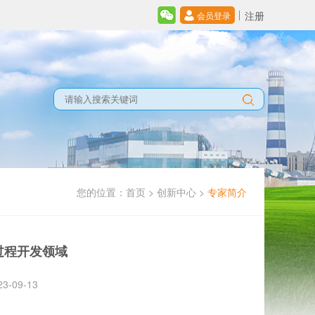
注册
会员登录
您的位置：
首页
>
创新中心
>
专家简介
过程开发领域
-09-13