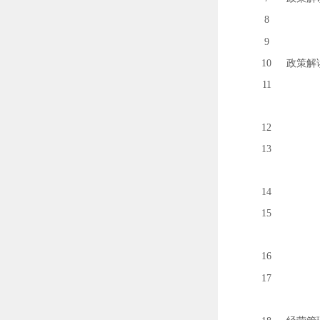
8
9
10
政策解
11
12
13
14
15
16
17