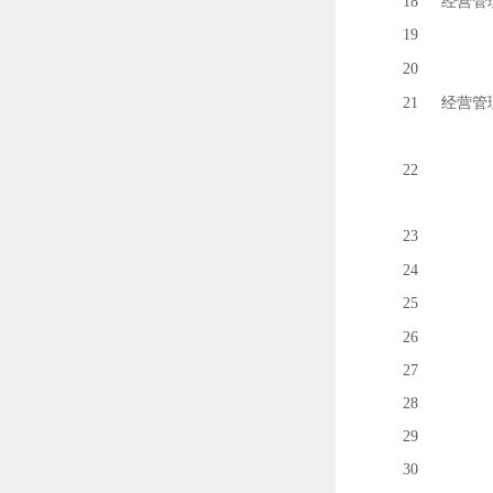
18
经营管
19
20
21
经营管
22
23
24
25
26
27
28
29
30