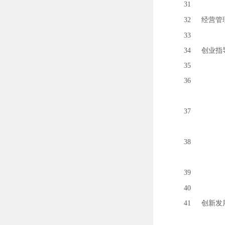
31
32
经营管
33
34
创业指
35
36
37
38
39
40
41
创新发