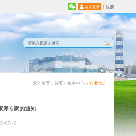
注册
会员登录
您的位置：
首页
>
服务中心
>
行业培训
家库专家的通知
-07-12