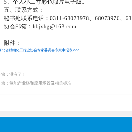
5
、个人小二寸彩色照片电子版。
五、联系方式：
秘书处联系电话：
0311-68073978
、
68073976
、
68
协会邮箱：
hbjxhg@163.com
附件：
河北省精细化工行业协会专家委员会专家申报表.doc
一篇：没有了！
一篇：氢能产业链和应用场景及相关标准