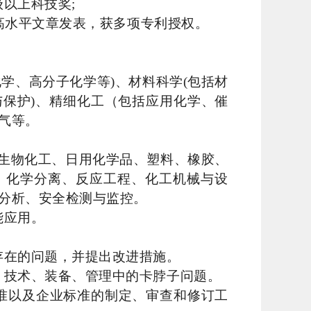
级以上科技奖
;
高水平文章发表，获多项专利授权。
化学、高分子化学等
)
、材料科学
(
包括材
与保护
)
、精细化工（包括应用化学、催
气等。
生物化工、日用化学品、塑料、橡胶、
、化学分离、反应工程、化工机械与设
分析、安全检测与监控。
能应用。
存在的问题，并提出改进措施。
、技术、装备、管理中的卡脖子问题。
准以及企业标准的制定、审查和修订工