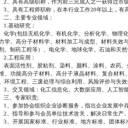
2
、具有高级职称，作为前三完成人之一获得过市
3
、具有工程师职称，在本行业工作
20
年以上，有
二、主要专业领域：
1.
基础研究：
化学
(
包括无机化学、有机化学、分析化学、物理
力学、高分子材料学、材料加工与成型、材料失效
剂、制药工程等）、电化学、地球化学、石油和天然
2.
工程应用：
表面活性剂、胶粘剂、染料、颜料、涂料、农药、
维、功能高分子材料、高分子液晶材料、复合材料
、环境工程、三废处理与综合利用、风险评价与失效
3
、交叉领域：化工信息化、大数据应用、人工智
三、专家职责
;
1
、参加协会组织企业诊断服务，指出企业发展中
2
、指导和参与会员单位技术攻关，解决日常生产
3
、开展国家标准、行业标准、地方标准、团体标