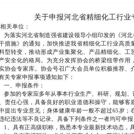
关于申报河北省精细化工行业
各相关单位：
为落实河北省制造强省建设领导小组印发的《河北
干措施》的通知，加快推进我省精细化工行业高质
料型转变，推动形成产业集聚化、产品精细化、工
产安全化的格局。为充分发挥协会的桥梁纽带作用
实协会专家库。协会号召广大会员单位积极推荐、
有关专家申报事项通知如下：
一、申报条件：
参加的专家应多年从事本行业生产、科研、规划、
、责任心强，具备良好的职业道德和操守，能够客
中提出专业意见；身体健康年龄一般不超过
65
岁；
违纪违法等不良记录。具备下列条件之一者均可申报
1
、具有正高级职称，熟悉本专业最新技术动态，