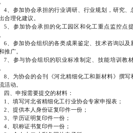
。
4
、参加协会承担的行业调研、行业规划，研究、
出合理化建议。
5
、参加协会承担的化工园区和化工重点监控点
。
6
、参加协会组织的各类成果鉴定、技术咨询以及
和推广。
7
、参与协会组织的职业标准制定、技能培训教
。
8
、为协会的会刊《河北精细化工和新材料》撰写
流活动。
四、申报需要提交的材料：
1
、填写河北省精细化工行业协会专家申报表；
2
、提供本人身份证复印件一份；
3
、学历证明复印件一份；
4
、职称证书复印件一份；