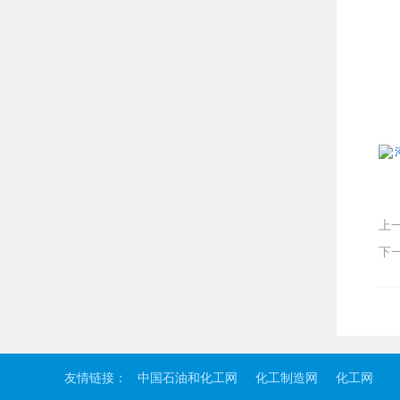
上
下
友情链接：
中国石油和化工网
化工制造网
化工网