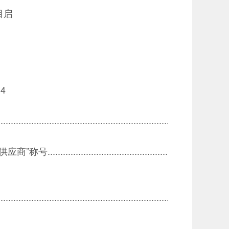
目启
. 4
......................................................................
..................................
..............................................................................