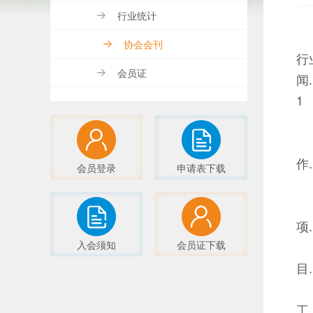
行业统计
协会会刊
行
会员证
闻...
1
作...
会员登录
申请表下载
项...
入会须知
会员证下载
目...
工...