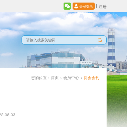
注册
会员登录
您的位置：
首页
>
会员中心
>
协会会刊
-08-03