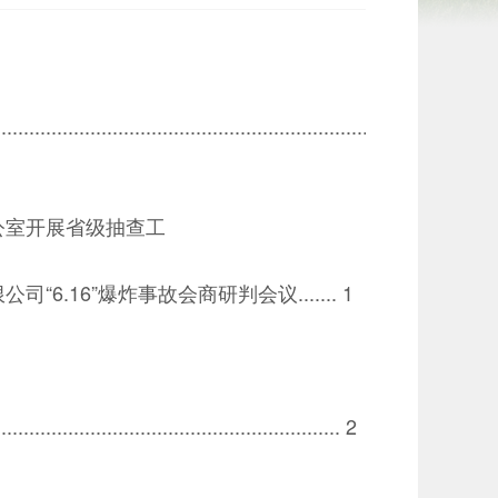
..............................................................................
室开展省级抽查工
6”爆炸事故会商研判会议....... 1
............................................................. 2