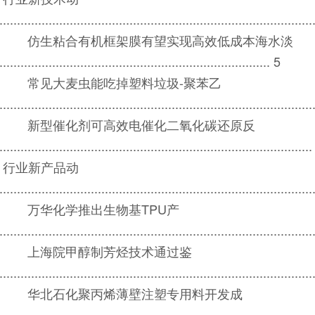
........................................................................................
仿生粘合有机框架膜有望实现高效低成本海水淡
........................................................................... 5
常见大麦虫能吃掉塑料垃圾-聚苯乙
.......................................................................................
新型催化剂可高效电催化二氧化碳还原反
......................................................................................
行业新产品动
........................................................................................
万华化学推出生物基TPU产
.......................................................................................
上海院甲醇制芳烃技术通过鉴
.......................................................................................
华北石化聚丙烯薄壁注塑专用料开发成
.......................................................................................