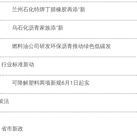
兰州石化特牌丁腈橡胶再添“新
.......................................................................................
乌石化沥青家族添“新
.......................................................................................
燃料油公司研发环保沥青推动绿色低碳发
......................................................................................
行业标准新动
.......................................................................................
可降解塑料两项新规6月1日起实
......................................................................................
策法
........................................................................................
省市新政