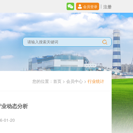
注册
会员登录
您的位置：
首页
>
会员中心
>
行业统计
产业动态分析
01-20