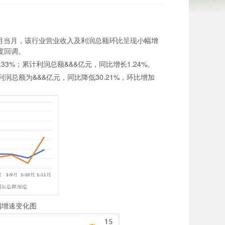
1月当月，该行业营业收入及利润总额环比呈现小幅增
度回调。
33%；累计利润总额&&&亿元，同比增长1.24%。
月利润总额为&&&亿元，同比降低30.21%，环比增加
润增速变化图