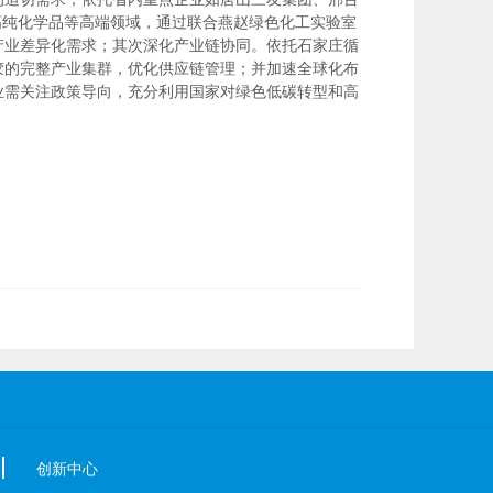
高纯化学品等高端领域，通过联合燕赵绿色化工实验室
产业差异化需求；其次深化产业链协同。依托石家庄循
胶的完整产业集群，优化供应链管理；并加速全球化布
业需关注政策导向，充分利用国家对绿色低碳转型和高
创新中心