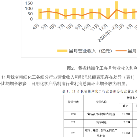
图2、我省精细化工各月营业收入和
11月我省精细化工各细分行业营业收入和利润总额表现存在差异（表1
环比均增长较多，日用化学产品制造行业利润总额环比增长较为明显。