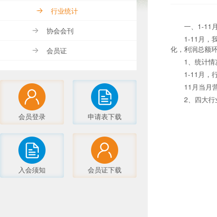
行业统计
一、1-1
协会会刊
1-11月
化，利润总额环
会员证
1、统计情
1-11月
11月当月
2、四大行
会员登录
申请表下载
入会须知
会员证下载