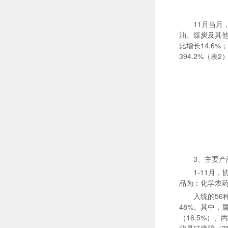
11月当月
油、煤炭及其他
比增长14.6
394.2%（表2
3、主要产
1-11月
品为：化学农药同
入统的56
48%。其中，
（16.5%）