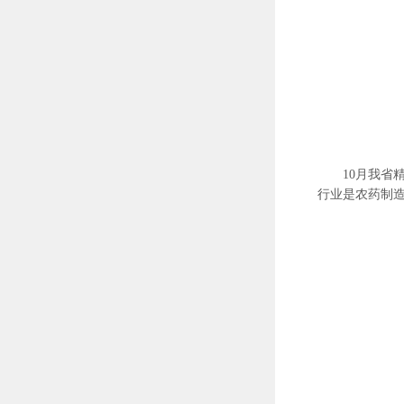
10月我
行业是农药制