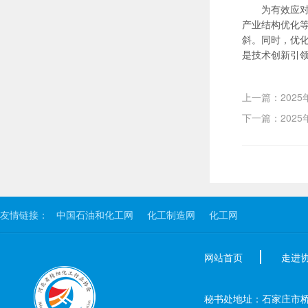
为有效应
产业结构优化
斜。同时，优
是技术创新引
上一篇：202
下一篇：202
友情链接：
中国石油和化工网
化工制造网
化工网
网站首页
走进
秘书处地址：石家庄市桥西区新