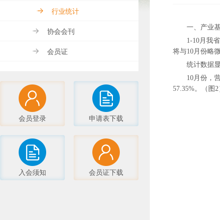
行业统计
一、产业
协会会刊
1-10月
会员证
将与10月份略
统计数据显示
10月份，营
57.35%。（图
会员登录
申请表下载
入会须知
会员证下载