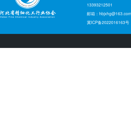
13393212501
邮箱：hbjxhg@163.co
冀ICP备2022016163号