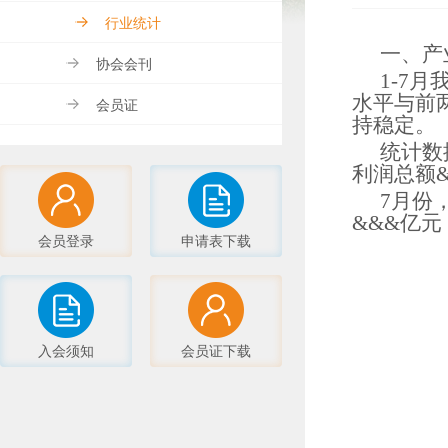
行业统计
一、产
协会会刊
1-7
水平与前
会员证
持稳定。
统计数
利润总额&
7月份
&&&亿元
会员登录
申请表下载
入会须知
会员证下载