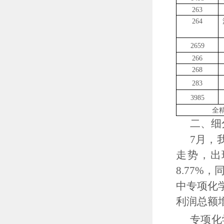
263
264
2659
266
268
283
3985
全
二、细
7
月，
走势，出
8.77%
，
中专项化
利润总额
专项化