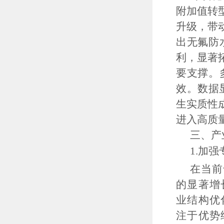
附加值转
升级，带
出无氟防
利，显著
要支撑。
效。数据
生实质性
进入高质
三、产
1.
加强
在当前
的显著增
业结构优
注于优势