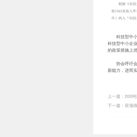
科技型中
科技型中小企
的政策措施上
协会呼吁
新能力，进而
上一篇：200