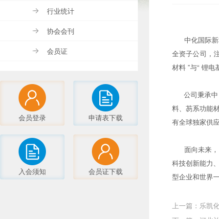
行业统计
协会会刊
中化国际新材
会员证
全资子公司，注
材料 ”与“ 
公司秉承中国
料、芴系功能材
会员登录
申请表下载
有全球独家供应
面向未来，中
科技创新能力
入会须知
会员证下载
型企业和世界
上一篇：乐凯