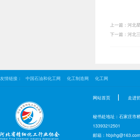
上一篇：河北
下一篇：河北
友情链接：
中国石油和化工网
化工制造网
化工网
网站首页
走进
秘书处地址：石家庄市桥西区新
13393212501
邮箱：hbjxhg@163.co