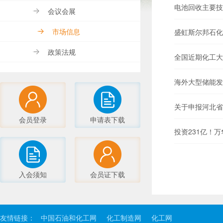
电池回收主要技
会议会展
市场信息
盛虹斯尔邦石化
政策法规
全国近期化工大
海外大型储能发
关于申报河北省
会员登录
申请表下载
投资231亿！
入会须知
会员证下载
友情链接：
中国石油和化工网
化工制造网
化工网